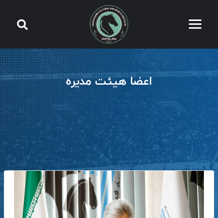
اعضا هیئت مدیره