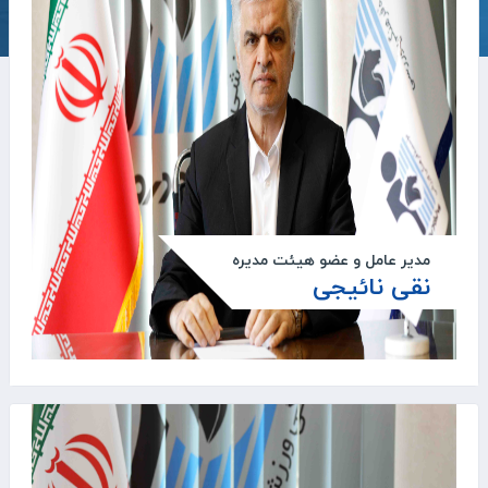
مدير عامل و عضو هيئت مديره
نقی نائیجی