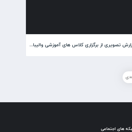
گزارش تصویری از برگزاری کلاس های آموزشی والیبال در باشگاه پیکان
دی
که های اجتماعی