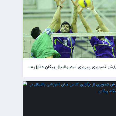
گزارش تصویری پیروزی تیم والیبال پیکان مقابل مس رفسنجان در دیداری تدارکاتی