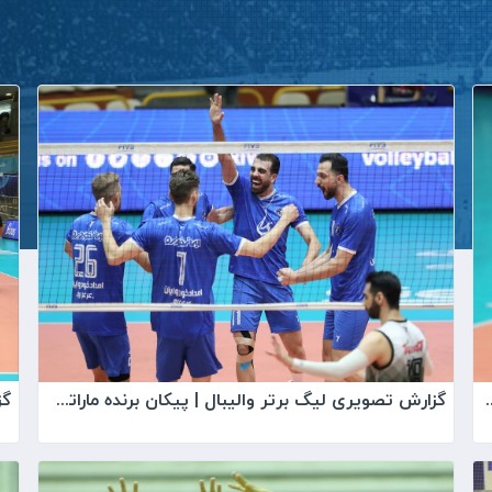
| پیکان برنده دربی خودروسازان
گزارش تصویری لیگ برتر والیبال | پیکان برنده ماراتن والیبال مقابل طبیعت