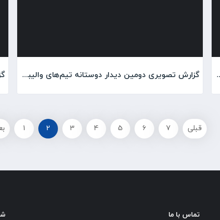
 خطیبی مدیر عامل پیکان به میزبانی کادر والیبال
گزارش تصویری دومین دیدار دوستانه تیم‌های والیبال پیکان و پاس گرگان در پیکانشهر
قبلی
7
6
5
4
3
2
1
بع
تماس با ما
شب