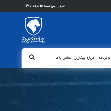
امروز : پنج شنبه 15 مرداد 1405
 برنامه
درباره پیکان
تماس با ما